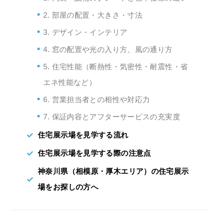
2. 部屋の配置・大きさ・寸法
3. デザイン・インテリア
4. 窓の配置や光の入り方、風の通り方
5. 住宅性能（断熱性・気密性・耐震性・省
エネ性能など）
6. 営業担当者との相性や対応力
7. 保証内容とアフターサービスの充実度
住宅展示場を見学する流れ
住宅展示場を見学する際の注意点
神奈川県（相模原・厚木エリア）の住宅展示
場をお探しの方へ