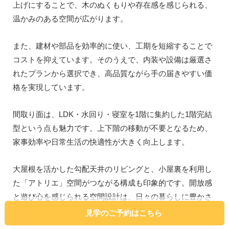
上げにすることで、木のぬくもりや存在感を感じられる、
温かみのある空間が広がります。
また、建材や部品を効率的に使い、工期を短縮することで
コストを抑えています。そのうえで、内装や設備は厳選さ
れたプランから選択でき、高品質ながら手の届きやすい価
格を実現しています。
間取り面は、LDK・水回り・寝室を1階に集約した1階完結
型という点も魅力です。上下階の移動が不要となるため、
家事効率や日常生活の快適性が大きく向上します。
大屋根を活かした勾配天井のリビングと、小屋裏を利用し
た「アトリエ」空間がつながる構成も印象的です。開放感
と遊び心を感じられる空間設計は、日々の暮らしに豊かさ
をもたらします。
見学のご予約はこちら