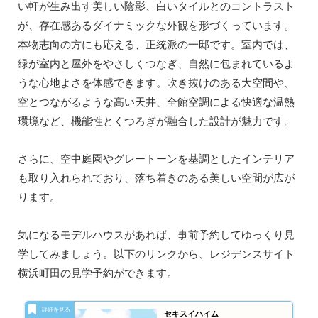
い軒が生み出す美しい陰影、白いタイルとのコントラスト
が、存在感あるダイナミックな外観を形づくっています。
本物志向の方にも応える、正統派の一邸です。室内では、
緑が室内と屋外をやさしくつなぎ、自然に包まれているよ
うな心地よさを体感できます。吹き抜けのある大空間や、
空とつながるような高い天井、全館空調による快適な温熱
環境など、機能性とくつろぎが融合した設計が魅力です。
さらに、空中庭園やグレートーンを基調としたインテリア
も取り入れられており、落ち着きのある美しい空間が広が
ります。
気になるモデルハウスがあれば、事前予約してゆっくり見
学してみましょう。以下のリンクから、レジデンスサイト
横浜町田の見学予約ができます。
セキスイハイム