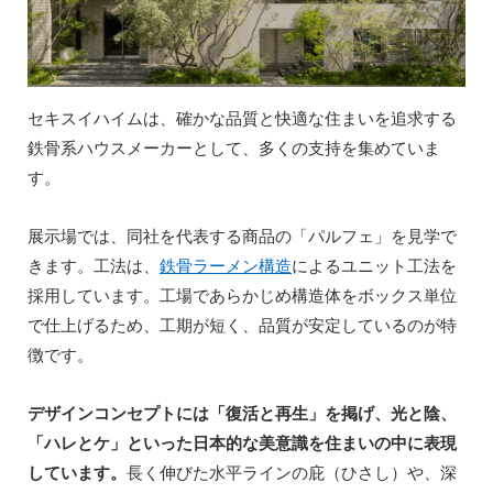
セキスイハイムは、確かな品質と快適な住まいを追求する
鉄骨系ハウスメーカーとして、多くの支持を集めていま
す。
展示場では、同社を代表する商品の「パルフェ」を見学で
きます。工法は、
鉄骨ラーメン構造
によるユニット工法を
採用しています。工場であらかじめ構造体をボックス単位
で仕上げるため、工期が短く、品質が安定しているのが特
徴です。
デザインコンセプトには「復活と再生」を掲げ、光と陰、
「ハレとケ」といった日本的な美意識を住まいの中に表現
しています。
長く伸びた水平ラインの庇（ひさし）や、深