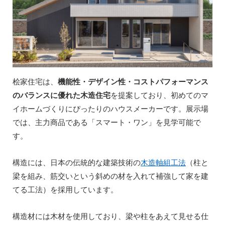
桧家住宅は、
機能性・デザイン性・コストパフォーマンス
のバランスに優れた木造住宅
を提案しており、初めてのマ
イホームづくりにぴったりのハウスメーカーです。展示場
では、主力商品である「スマート・ワン」を見学可能で
す。
構造には、日本の伝統的な建築技術の
木造軸組工法
（柱と
梁を組み、筋交いという斜めの材を入れて補強して家を建
てる工法）を採用しています。
構造材には木材を使用しており、梁や柱をあえて見せる仕