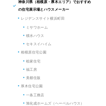
神奈川県（相模原・厚木エリア）でおすすめ
の住宅展示場とハウスメーカー
レジデンスサイト横浜町田
ミサワホーム
積水ハウス
セキスイハイム
相模原住宅公園
桧家住宅
福工房
美都住販
厚木住宅公園
一条工務店
旭化成ホームズ（ヘーベルハウス）