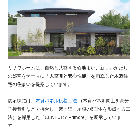
ミサワホームは、自然と共存する心地よい、新しいかたち
の邸宅をテーマに「
大空間と安心性能」を両立した木造住
宅の住まい
を提案しています。
展示棟には、
木質パネル接着工法
（木質パネル同士を高分
子接着剤などで接合し、床・壁・屋根の6面体を形成する工
法）を採用した「CENTURY Primore」を展示していま
す。