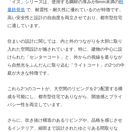
「イズ」シリーズは、使用する鋼材の厚みが6mm未満の
軽
量鉄骨造
で、耐震性・耐久性に優れているのが特徴です。
高い安全性と設計の自由度を両立させており、都市型住宅
に適しています。
住まいの設計に関しては、内と外のつながりを大胆に取り
入れた空間設計が施されています。特に、建物の中心に設
けられた「センターコート」と、外からの視線を遮りなが
ら自然光をふんだんに取り込む「ライトコート」の2つの中
庭が大きな特徴です。
これら2つのコートが、大空間のリビングを2つ配置する構
成を可能にし、都市型住宅でありながら、開放感とプライ
バシー性を両立しています。
さらに、吹き抜け構造のあるリビングや、品格を感じさせ
るインテリア、細部まで設計されたゆとりある間取りな