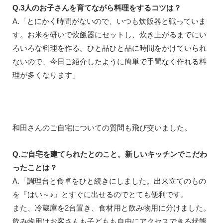
Q.3人のお子さんを育てながら料理をするコツは？
A.「とにかく時間がないので、いつも炊飯器と戦っていま
す。お米を研いで炊飯器にセットし、炊き上がるまでにい
ろいろな料理を作る。ひと品ひと品に時間をかけていられ
ないので、今日ご紹介したように簡単で手間なく作れる料
理が多くなります」
和田さんのご自宅についての質問も飛び交いました。
Q.ご自宅を建てられたとのこと。新しいキッチンでこだわ
ったことは？
A.「調理台と食卓をひと続きにしました。出来立てのもの
を『はい～♪』とすぐに出せるのでとても便利です。
また、冷蔵庫を2台置き、食材用と飲み物用に分けました。
飲み物用はお客さんも子どもも自由にアクセスできる状態