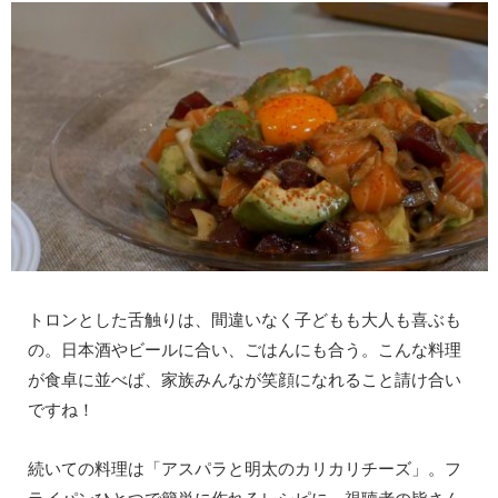
トロンとした舌触りは、間違いなく子どもも大人も喜ぶも
の。日本酒やビールに合い、ごはんにも合う。こんな料理
が食卓に並べば、家族みんなが笑顔になれること請け合い
ですね！
続いての料理は「アスパラと明太のカリカリチーズ」。フ