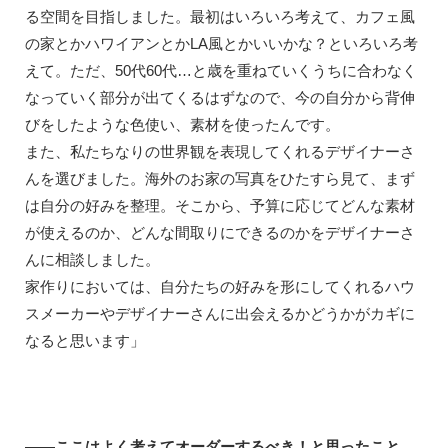
る空間を目指しました。最初はいろいろ考えて、カフェ風
の家とかハワイアンとかLA風とかいいかな？といろいろ考
えて。ただ、50代60代…と歳を重ねていくうちに合わなく
なっていく部分が出てくるはずなので、今の自分から背伸
びをしたような色使い、素材を使ったんです。
また、私たちなりの世界観を表現してくれるデザイナーさ
んを選びました。海外のお家の写真をひたすら見て、まず
は自分の好みを整理。そこから、予算に応じてどんな素材
が使えるのか、どんな間取りにできるのかをデザイナーさ
んに相談しました。
家作りにおいては、自分たちの好みを形にしてくれるハウ
スメーカーやデザイナーさんに出会えるかどうかがカギに
なると思います」
――ここはよく考えてオーダーするべき！と思ったこと