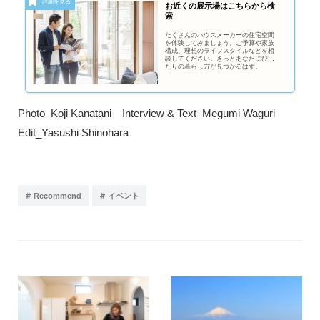
お近くの展示場はこちらから検
索
たくさんのハウスメーカーの住宅空間
を体験してみましょう。ご予算や家族
構成、理想のライフスタイルなどを相
談してください。きっとあなたにぴっ
たりの暮らし方が見つかるはず。
Photo_Koji Kanatani Interview & Text_Megumi Waguri
Edit_Yasushi Shinohara
#
#
Recommend
イベント