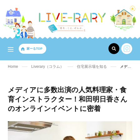
家ーるTOP
Home
Liverary（コラム）
住宅展示場を知る
メディアに多数出演の人気料理家・食育インストラクター！和田明日香さんのオンラインイベントに密着
メディアに多数出演の人気料理家・食
育インストラクター！和田明日香さん
のオンラインイベントに密着