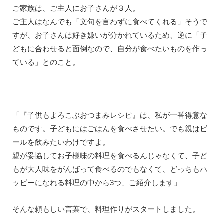
ご家族は、ご主人にお子さんが３人。
ご主人はなんでも「文句を言わずに食べてくれる」そうで
すが、お子さんは好き嫌いが分かれているため、逆に「子
どもに合わせると面倒なので、自分が食べたいものを作っ
ている」とのこと。
「『子供もよろこぶおつまみレシピ』は、私が一番得意な
ものです。子どもにはごはんを食べさせたい。でも親はビ
ールを飲みたいわけですよ。
親が妥協してお子様味の料理を食べるんじゃなくて、子ど
もが大人味をがんばって食べるのでもなくて、どっちもハ
ッピーになれる料理の中から3つ、ご紹介します」
そんな頼もしい言葉で、料理作りがスタートしました。