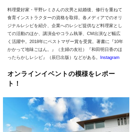
料理愛好家・平野レミさんの次男と結婚後、修行を重ねて
食育インストラクターの資格を取得。各メディアでのオリ
ジナルレシピを紹介、企業へのレシピ提供など料理家とし
ての活動のほか、講演会やコラム執筆、CM出演など幅広
く活躍中。2018年にベストマザー賞を受賞。著書に『10年
かかって地味ごはん。』（主婦の友社）『和田明日香のほ
ったらかしレシピ』（辰巳出版）などがある。
Instagram
オンラインイベントの模様をレポー
ト！