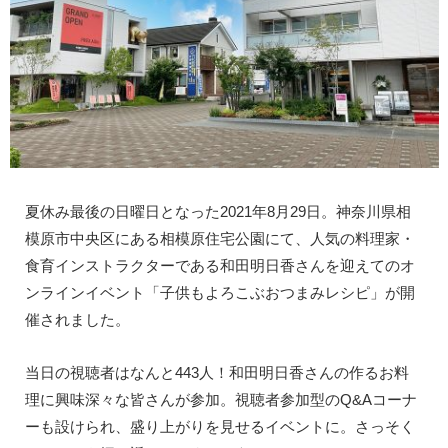
夏休み最後の日曜日となった2021年8月29日。神奈川県相
模原市中央区にある相模原住宅公園にて、人気の料理家・
食育インストラクターである和田明日香さんを迎えてのオ
ンラインイベント「子供もよろこぶおつまみレシピ」が開
催されました。
当日の視聴者はなんと443人！和田明日香さんの作るお料
理に興味深々な皆さんが参加。視聴者参加型のQ&Aコーナ
ーも設けられ、盛り上がりを見せるイベントに。さっそく