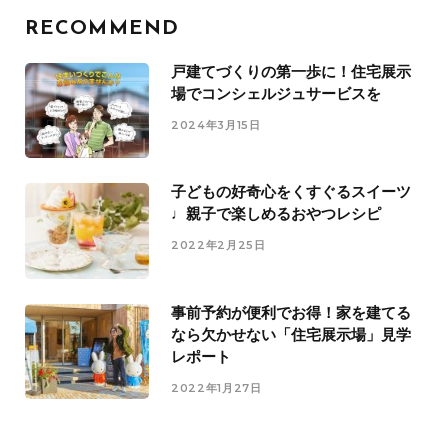
RECOMMEND
戸建てづくりの第一歩に！住宅展示
場でコンシェルジュサービスを
2024年3月15日
子どもの好奇心をくすぐるスイーツ
♩親子で楽しめるおやつレシピ
2022年2月25日
事前予約が便利でお得！家を建てる
なら欠かせない「住宅展示場」見学
レポート
2022年1月27日