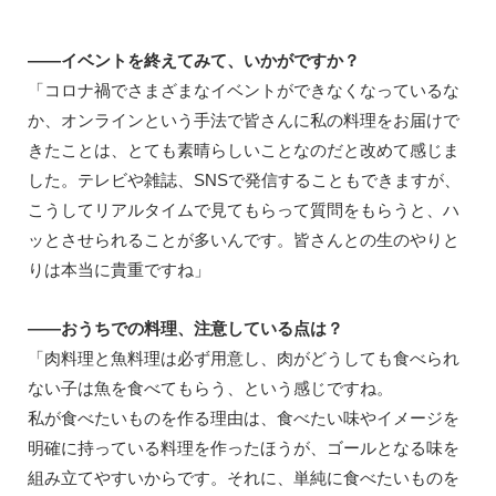
――イベントを終えてみて、いかがですか？
「コロナ禍でさまざまなイベントができなくなっているな
か、オンラインという手法で皆さんに私の料理をお届けで
きたことは、とても素晴らしいことなのだと改めて感じま
した。テレビや雑誌、SNSで発信することもできますが、
こうしてリアルタイムで見てもらって質問をもらうと、ハ
ッとさせられることが多いんです。皆さんとの生のやりと
りは本当に貴重ですね」
――おうちでの料理、注意している点は？
「肉料理と魚料理は必ず用意し、肉がどうしても食べられ
ない子は魚を食べてもらう、という感じですね。
私が食べたいものを作る理由は、食べたい味やイメージを
明確に持っている料理を作ったほうが、ゴールとなる味を
組み立てやすいからです。それに、単純に食べたいものを