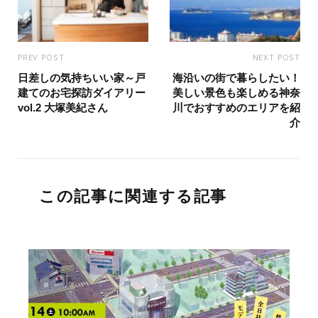
PREV POST
NEXT POST
日差しの気持ちいい家～戸
海沿いの街で暮らしたい！
建てのお宅探訪ダイアリー
美しい景色も楽しめる神奈
vol.2 大塚美紀さん
川でおすすめのエリアを紹
介
この記事に関連する記事