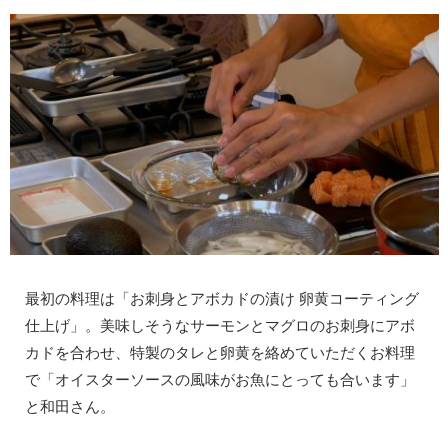
最初の料理は「お刺身とアボカドの漬け 卵黄コーティング
仕上げ」。美味しそうなサーモンとマグロのお刺身にアボ
カドを合わせ、特製のタレと卵黄を絡めていただくお料理
で「オイスターソースの風味がお魚にとっても合います」
と和田さん。