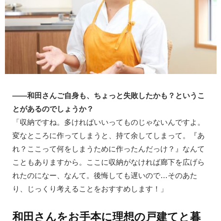
――和田さんご自身も、ちょっと失敗したかも？というこ
とがあるのでしょうか？
「収納ですね。多ければいいってものじゃないんですよ。
変なところに作ってしまうと、持て余してしまって。『あ
れ？ここって何をしまうために作ったんだっけ？』なんて
こともありますから。ここに収納がなければ廊下を広げら
れたのになー、なんて。後悔しても遅いので…そのあた
り、じっくり考えることをおすすめします！」
和田さんをお手本に理想の戸建てと暮