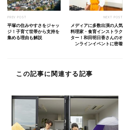
PREV POST
NEXT POST
平塚の住みやすさをジャッ
メディアに多数出演の人気
ジ！子育て世帯から支持を
料理家・食育インストラク
集める理由も解説
ター！和田明日香さんのオ
ンラインイベントに密着
この記事に関連する記事