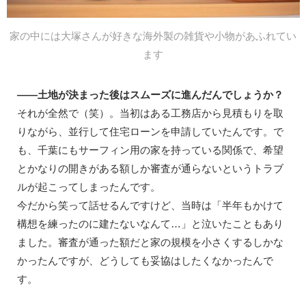
家の中には大塚さんが好きな海外製の雑貨や小物があふれてい
ます
——土地が決まった後はスムーズに進んだんでしょうか？
それが全然で（笑）。当初はある工務店から見積もりを取
りながら、並行して住宅ローンを申請していたんです。で
も、千葉にもサーフィン用の家を持っている関係で、希望
とかなりの開きがある額しか審査が通らないというトラブ
ルが起こってしまったんです。
今だから笑って話せるんですけど、当時は「半年もかけて
構想を練ったのに建たないなんて…」と泣いたこともあり
ました。審査が通った額だと家の規模を小さくするしかな
かったんですが、どうしても妥協はしたくなかったんで
す。