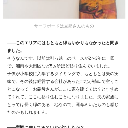
サーフボードは旦那さんのもの
——このエリアにはもともと縁もゆかりもなかったと聞き
ました。
そうなんです。以前は引っ越しのペースが2〜3年に一回
で、湘南や大田区など5ヵ所ほど移り住んでいました。
子供が小学校に入学するタイミングで、もともとは夫の実
家で、その後は経営する会社があった土地が移転で空くこ
とになって。お義母さんがここに家を建てては？とすすめ
てくれて、ここに移り住むことになりました。夫の家族に
とっては長く縁のある土地なので、運命めいたものも感じ
たのかもしれません。
——実際に住んでみていかがでしたか？