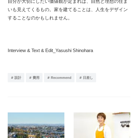
自分が大切にしたい価値観が定まれば、自然と理想の住ま
いも見えてくるもの。家を建てることは、人生をデザイン
することなのかもしれません。
Interview & Text &
Edit_Yasushi Shinohara
#
#
#
#
設計
費用
Recommend
日差し