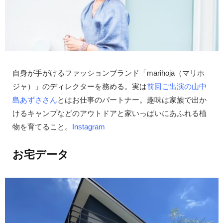
自身が手がけるファッションブランド「marihoja（マリホ
ジャ）」のディレクターを務める。実は
前回ご出演の山中
島あずささん
とはお仕事のパートナー。趣味は家族で出か
けるキャンプなどのアウトドアと家いっぱいにあふれる植
物を育てること。
Instagram
お宅データ