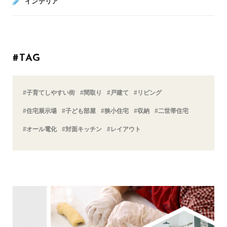
インテリア
#TAG
#子育てしやすい街
#間取り
#戸建て
#リビング
#住宅展示場
#子ども部屋
#狭小住宅
#収納
#二世帯住宅
#オール電化
#対面キッチン
#レイアウト