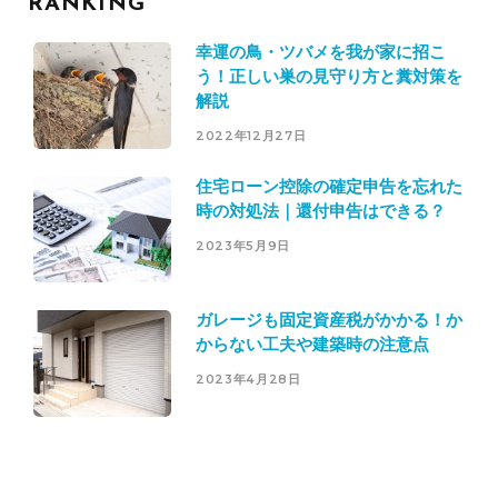
RANKING
幸運の鳥・ツバメを我が家に招こ
う！正しい巣の見守り方と糞対策を
解説
2022年12月27日
住宅ローン控除の確定申告を忘れた
時の対処法｜還付申告はできる？
2023年5月9日
ガレージも固定資産税がかかる！か
からない工夫や建築時の注意点
2023年4月28日