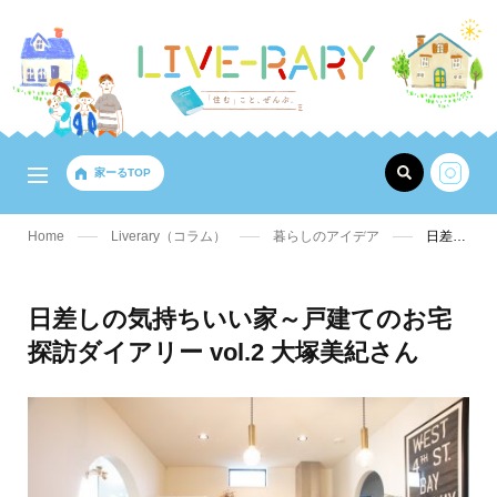
家ーるTOP
Home
Liverary（コラム）
暮らしのアイデア
日差しの気持ちいい家～戸建てのお宅探訪ダイアリー vol.2 大塚美紀さん
日差しの気持ちいい家～戸建てのお宅
探訪ダイアリー vol.2 大塚美紀さん