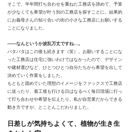
そこで、半年間打ち合わせを重ねた工務店を諦めて、予算
が少なくても希望が叶う別の工務店を探すことに。結果的
にお義母さんの知り合いの街の小さな工務店にお願いする
ことになりました。
——なんというか波乱万丈ですね…。
バタバタはこの後も続きます（笑）。お願いすることにな
った工務店は住宅に強いわけではなかったので、デザイン
や建材選びなど、ひとつひとつ自分たちから希望を出して
決めていく作業をしました。
もともと固めていた理想のイメージをファックスで工務店
に送ったり、着工後も行ける日はなるべく毎日現場に行っ
て打ち合わせや希望を伝えたり。私が自営業だからできる
動き方ですが、とことんこだわりました。
日差しが気持ちよくて、植物が生き生