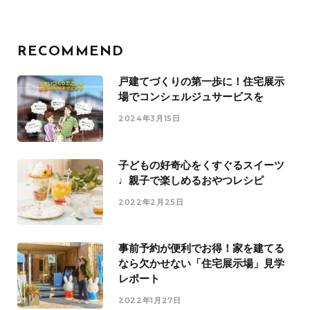
RECOMMEND
戸建てづくりの第一歩に！住宅展示
場でコンシェルジュサービスを
2024年3月15日
子どもの好奇心をくすぐるスイーツ
♩親子で楽しめるおやつレシピ
2022年2月25日
事前予約が便利でお得！家を建てる
なら欠かせない「住宅展示場」見学
レポート
2022年1月27日