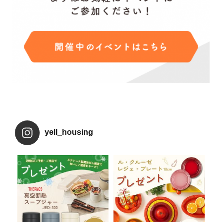
yell_housing