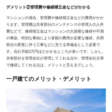
デメリット②管理費や修繕積立金などがかかる
マンションの場合、管理費や修繕積立金などの費用がかか
ります。管理費は共有部分のメンテナンスや管理人の人件
費などで、修繕積立金はマンションの大規模な修繕や不測
の事故、特別な事由により多額の費用が必要な修繕、共用
部分の変更に伴う工事などに充てる準備金として必要で
す。合計月額2万円ほどかかるところが多いです。しかし、
共有部分を管理会社が管理してくれる点や、管理会社主導
で修繕してくれる点は、メリットと言えるでしょう。
一戸建てのメリット・デメリット