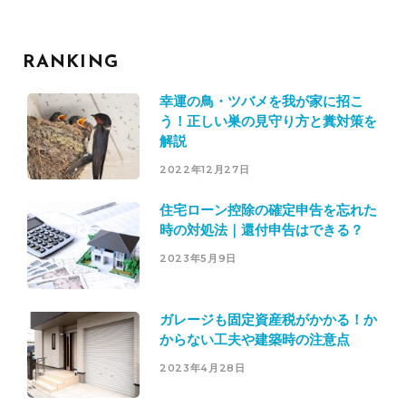
RANKING
幸運の鳥・ツバメを我が家に招こ
う！正しい巣の見守り方と糞対策を
解説
2022年12月27日
住宅ローン控除の確定申告を忘れた
時の対処法｜還付申告はできる？
2023年5月9日
ガレージも固定資産税がかかる！か
からない工夫や建築時の注意点
2023年4月28日