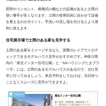
照明やコンセント、稼働式の棚などの設備があると土間の
使い勝手が良くなります。土間の使用目的に合わせて設備
を整えるのがポイント。手洗いや流し場を付けるとより便
利に使えます。
住宅展示場で土間のある家を見学する
土間のある家をイメージするなら、実際のレイアウトがチ
ェックできるモデルハウス見学がおすすめです。神奈川県
内の「港北インター住宅公園」と「tvkハウジングたまプラ
ーザ」には、土間のあるモデルハウスがあるので、ぜひ見
学に行ってみましょう。来店予約をしておけば、当日待つ
ことなくスムーズに見学ができますよ。
港北インター住宅公園
第三京浜・首都高速「横浜港北ＪＣ
Ｔ」目の前という好立地のハウジング