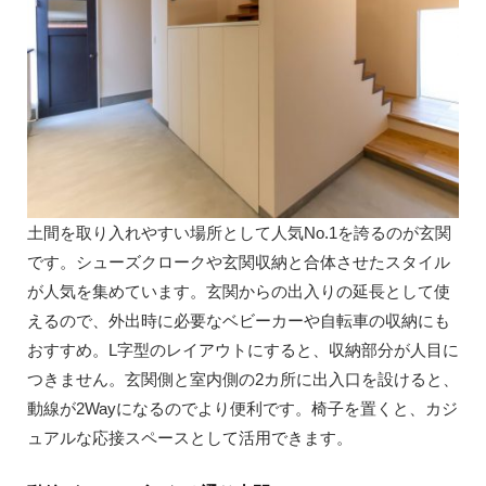
土間を取り入れやすい場所として人気No.1を誇るのが玄関
です。シューズクロークや玄関収納と合体させたスタイル
が人気を集めています。玄関からの出入りの延長として使
えるので、外出時に必要なベビーカーや自転車の収納にも
おすすめ。L字型のレイアウトにすると、収納部分が人目に
つきません。玄関側と室内側の2カ所に出入口を設けると、
動線が2Wayになるのでより便利です。椅子を置くと、カジ
ュアルな応接スペースとして活用できます。