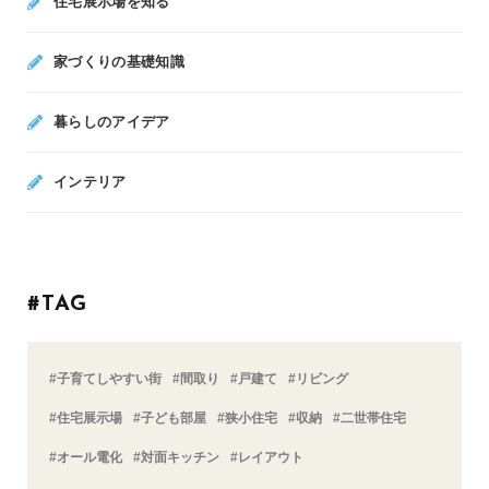
住宅展示場を知る
家づくりの基礎知識
暮らしのアイデア
インテリア
#TAG
#子育てしやすい街
#間取り
#戸建て
#リビング
#住宅展示場
#子ども部屋
#狭小住宅
#収納
#二世帯住宅
#オール電化
#対面キッチン
#レイアウト