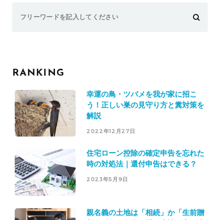
Search
for:
RANKING
幸運の鳥・ツバメを我が家に招こ
う！正しい巣の見守り方と糞対策を
解説
2022年12月27日
住宅ローン控除の確定申告を忘れた
時の対処法｜還付申告はできる？
2023年5月9日
親名義の土地は「相続」か「生前贈