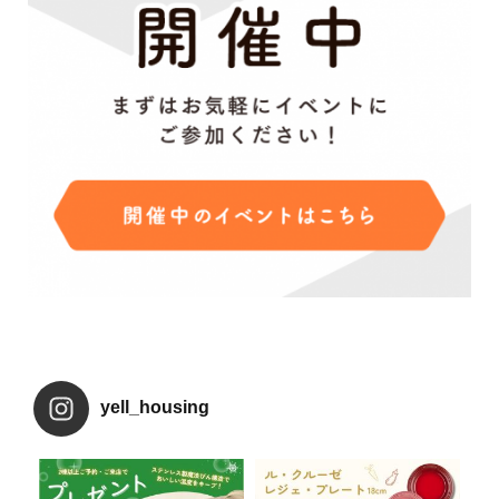
yell_housing