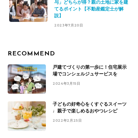
与」どちらが得？親の土地に家を建
てるポイント【不動産鑑定士が解
説】
2023年7月20日
RECOMMEND
戸建てづくりの第一歩に！住宅展示
場でコンシェルジュサービスを
2024年3月15日
子どもの好奇心をくすぐるスイーツ
♩親子で楽しめるおやつレシピ
2022年2月25日