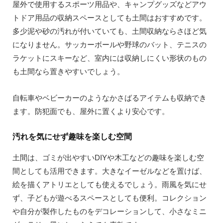
屋外で使用するスポーツ用品や、キャンプグッズなどアウ
トドア用品の収納スペースとしても土間はおすすめです。
多少泥や砂の汚れが付いていても、土間収納ならさほど気
になりません。サッカーボールや野球のバット、テニスの
ラケットにスキーなど、室内には収納しにくい形状のもの
も土間なら置きやすいでしょう。
自転車やベビーカーのようなかさばるアイテムも収納でき
ます。防犯面でも、屋外に置くより安心です。
汚れを気にせず趣味を楽しむ空間
土間は、ゴミが出やすいDIYや木工などの趣味を楽しむ空
間としても活用できます。大きなイーゼルなどを置けば、
絵を描くアトリエとしても使えるでしょう。雨風を気にせ
ず、子どもが遊べるスペースとしても便利。コレクション
や自分が製作したものをデコレーションして、小さなミニ