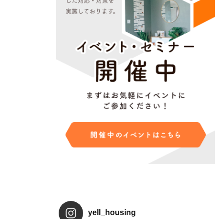
yell_housing