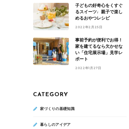
子どもの好奇心をくすぐ
るスイーツ♩親子で楽し
めるおやつレシピ
2022年2月25日
事前予約が便利でお得！
家を建てるなら欠かせな
い「住宅展示場」見学レ
ポート
2022年1月27日
CATEGORY
家づくりの基礎知識
暮らしのアイデア