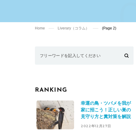
Home
Liverary（コラム）
(Page 2)
Search
for:
RANKING
幸運の鳥・ツバメを我が
家に招こう！正しい巣の
見守り方と糞対策を解説
2022年12月27日