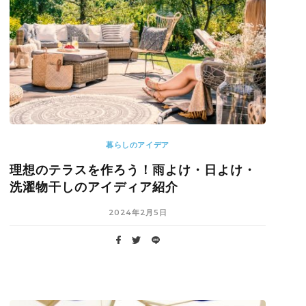
暮らしのアイデア
理想のテラスを作ろう！雨よけ・日よけ・
洗濯物干しのアイディア紹介
2024年2月5日