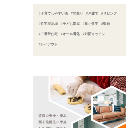
#子育てしやすい街
#間取り
#戸建て
#リビング
#住宅展示場
#子ども部屋
#狭小住宅
#収納
#二世帯住宅
#オール電化
#対面キッチン
#レイアウト